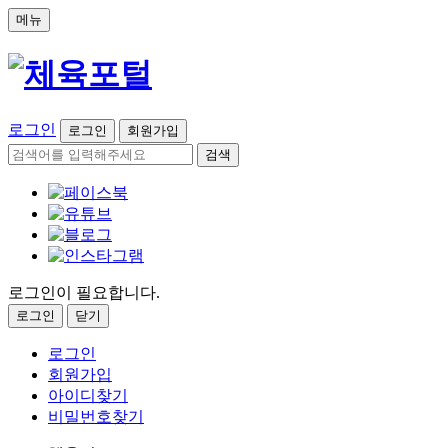
메뉴
로그인
로그인
회원가입
검색
로그인이 필요합니다.
로그인
닫기
로그인
회원가입
아이디찾기
비밀번호찾기