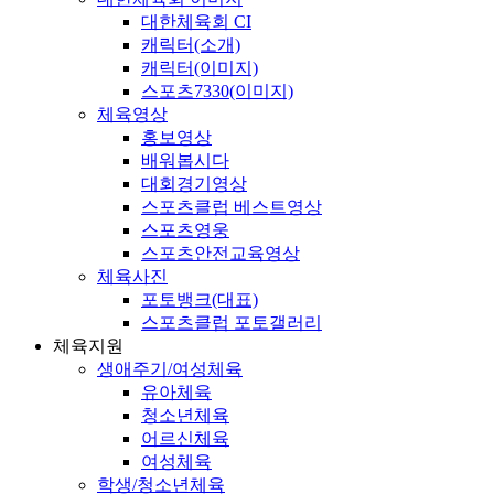
대한체육회 CI
캐릭터(소개)
캐릭터(이미지)
스포츠7330(이미지)
체육영상
홍보영상
배워봅시다
대회경기영상
스포츠클럽 베스트영상
스포츠영웅
스포츠안전교육영상
체육사진
포토뱅크(대표)
스포츠클럽 포토갤러리
체육지원
생애주기/여성체육
유아체육
청소년체육
어르신체육
여성체육
학생/청소년체육