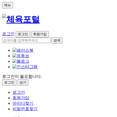
메뉴
로그인
로그인
회원가입
검색
로그인이 필요합니다.
로그인
닫기
로그인
회원가입
아이디찾기
비밀번호찾기