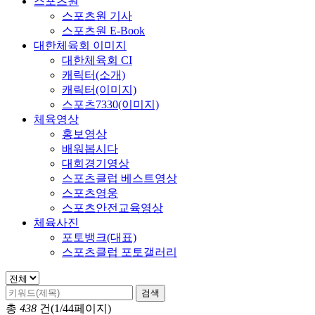
스포츠원
스포츠원 기사
스포츠원 E-Book
대한체육회 이미지
대한체육회 CI
캐릭터(소개)
캐릭터(이미지)
스포츠7330(이미지)
체육영상
홍보영상
배워봅시다
대회경기영상
스포츠클럽 베스트영상
스포츠영웅
스포츠안전교육영상
체육사진
포토뱅크(대표)
스포츠클럽 포토갤러리
검색
총
438
건(1/44페이지)