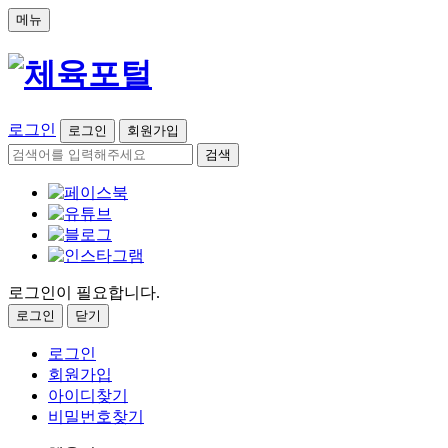
메뉴
로그인
로그인
회원가입
검색
로그인이 필요합니다.
로그인
닫기
로그인
회원가입
아이디찾기
비밀번호찾기