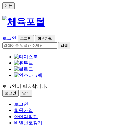
메뉴
로그인
로그인
회원가입
검색
로그인이 필요합니다.
로그인
닫기
로그인
회원가입
아이디찾기
비밀번호찾기