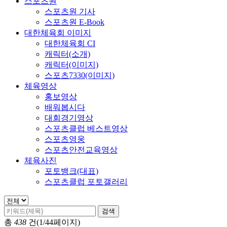
스포츠원
스포츠원 기사
스포츠원 E-Book
대한체육회 이미지
대한체육회 CI
캐릭터(소개)
캐릭터(이미지)
스포츠7330(이미지)
체육영상
홍보영상
배워봅시다
대회경기영상
스포츠클럽 베스트영상
스포츠영웅
스포츠안전교육영상
체육사진
포토뱅크(대표)
스포츠클럽 포토갤러리
검색
총
438
건(1/44페이지)