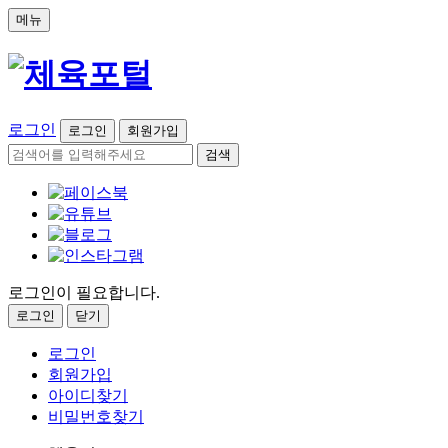
메뉴
로그인
로그인
회원가입
검색
로그인이 필요합니다.
로그인
닫기
로그인
회원가입
아이디찾기
비밀번호찾기