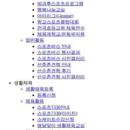
방과후스포츠프로그램
행복나눔교실
아이리그(I-league)
학교스포츠클럽대회
전국초등교원 체육연수
체육계학교/운동부지원
열린활동
스포츠버스 안내
스포츠버스 행사결과
스포츠버스 사진갤러리
선추촌견학 안내
선수촌견학 후기
선수촌견학 사진갤러리
생활체육
생활체육등록
등록신청
체육활동
스포츠7330안내
스포츠7330(이미지)
스케이트수강신청
해달맞이 생활체육교실