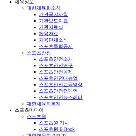
체육정보
대한체육회소식
기관공지사항
기관보도자료
기관자료실
체육자료
체육단체소식
스포츠클럽공지
스포츠안전
스포츠안전소개
스포츠안전연구
스포츠안전공제
스포츠안전매뉴얼
스포츠안전교육영상
스포츠안전캠페인
스포츠안전뉴스레터
대한체육회통계
스포츠미디어
스포츠원
스포츠원 기사
스포츠원 E-Book
대한체육회 이미지