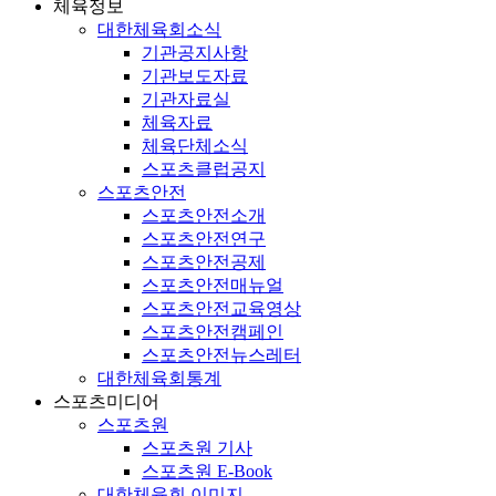
체육정보
대한체육회소식
기관공지사항
기관보도자료
기관자료실
체육자료
체육단체소식
스포츠클럽공지
스포츠안전
스포츠안전소개
스포츠안전연구
스포츠안전공제
스포츠안전매뉴얼
스포츠안전교육영상
스포츠안전캠페인
스포츠안전뉴스레터
대한체육회통계
스포츠미디어
스포츠원
스포츠원 기사
스포츠원 E-Book
대한체육회 이미지