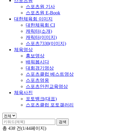
스포츠원
스포츠원 기사
스포츠원 E-Book
대한체육회 이미지
대한체육회 CI
캐릭터(소개)
캐릭터(이미지)
스포츠7330(이미지)
체육영상
홍보영상
배워봅시다
대회경기영상
스포츠클럽 베스트영상
스포츠영웅
스포츠안전교육영상
체육사진
포토뱅크(대표)
스포츠클럽 포토갤러리
검색
총
438
건(1/44페이지)