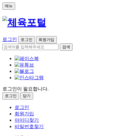
메뉴
로그인
로그인
회원가입
검색
로그인이 필요합니다.
로그인
닫기
로그인
회원가입
아이디찾기
비밀번호찾기