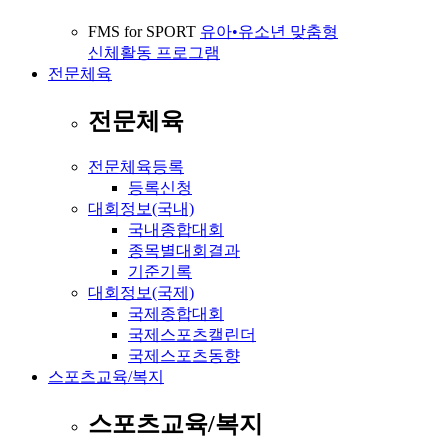
FMS for SPORT
유아•유소년 맞춤형
신체활동 프로그램
전문체육
전문체육
전문체육등록
등록신청
대회정보(국내)
국내종합대회
종목별대회결과
기준기록
대회정보(국제)
국제종합대회
국제스포츠캘린더
국제스포츠동향
스포츠교육/복지
스포츠교육/복지