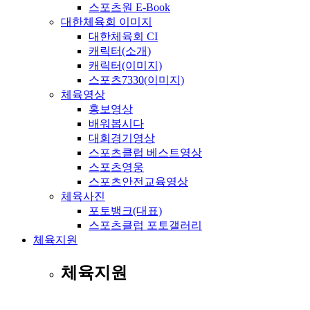
스포츠원 E-Book
대한체육회 이미지
대한체육회 CI
캐릭터(소개)
캐릭터(이미지)
스포츠7330(이미지)
체육영상
홍보영상
배워봅시다
대회경기영상
스포츠클럽 베스트영상
스포츠영웅
스포츠안전교육영상
체육사진
포토뱅크(대표)
스포츠클럽 포토갤러리
체육지원
체육지원