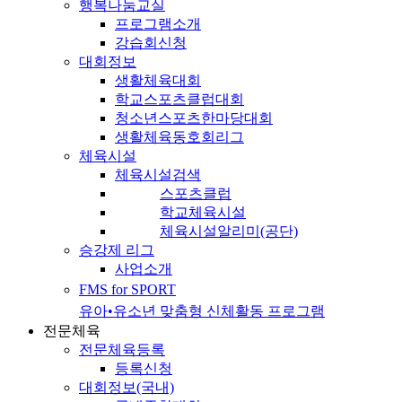
행복나눔교실
프로그램소개
강습회신청
대회정보
생활체육대회
학교스포츠클럽대회
청소년스포츠한마당대회
생활체육동호회리그
체육시설
체육시설검색
스포츠클럽
학교체육시설
체육시설알리미(공단)
승강제 리그
사업소개
FMS for SPORT
유아•유소년 맞춤형 신체활동 프로그램
전문체육
전문체육등록
등록신청
대회정보(국내)