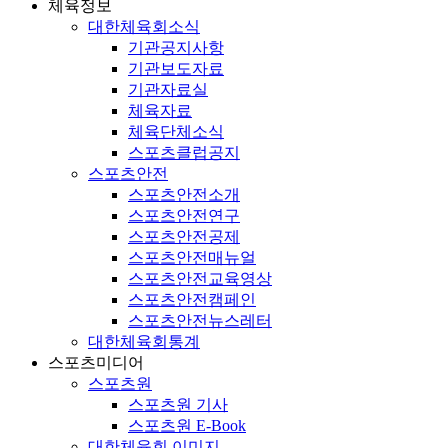
체육정보
대한체육회소식
기관공지사항
기관보도자료
기관자료실
체육자료
체육단체소식
스포츠클럽공지
스포츠안전
스포츠안전소개
스포츠안전연구
스포츠안전공제
스포츠안전매뉴얼
스포츠안전교육영상
스포츠안전캠페인
스포츠안전뉴스레터
대한체육회통계
스포츠미디어
스포츠원
스포츠원 기사
스포츠원 E-Book
대한체육회 이미지