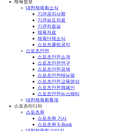
체육정보
대한체육회소식
기관공지사항
기관보도자료
기관자료실
체육자료
체육단체소식
스포츠클럽공지
스포츠안전
스포츠안전소개
스포츠안전연구
스포츠안전공제
스포츠안전매뉴얼
스포츠안전교육영상
스포츠안전캠페인
스포츠안전뉴스레터
대한체육회통계
스포츠미디어
스포츠원
스포츠원 기사
스포츠원 E-Book
대한체육회 이미지