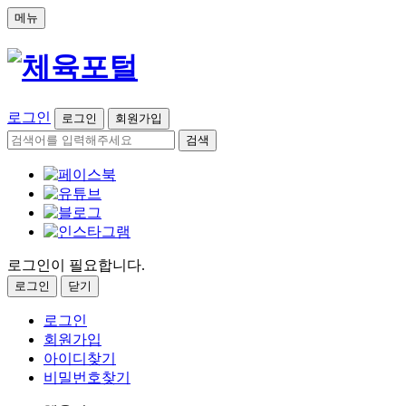
메뉴
로그인
로그인
회원가입
검색
로그인이 필요합니다.
로그인
닫기
로그인
회원가입
아이디찾기
비밀번호찾기