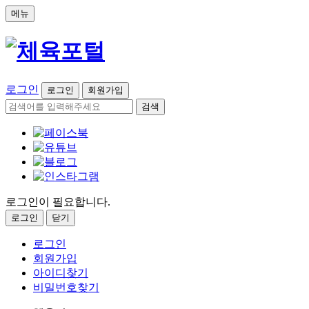
메뉴
로그인
로그인
회원가입
검색
로그인이 필요합니다.
로그인
닫기
로그인
회원가입
아이디찾기
비밀번호찾기