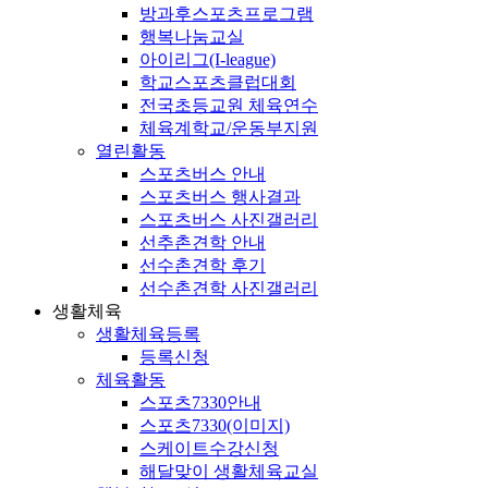
방과후스포츠프로그램
행복나눔교실
아이리그(I-league)
학교스포츠클럽대회
전국초등교원 체육연수
체육계학교/운동부지원
열린활동
스포츠버스 안내
스포츠버스 행사결과
스포츠버스 사진갤러리
선추촌견학 안내
선수촌견학 후기
선수촌견학 사진갤러리
생활체육
생활체육등록
등록신청
체육활동
스포츠7330안내
스포츠7330(이미지)
스케이트수강신청
해달맞이 생활체육교실