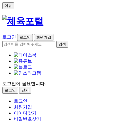
메뉴
로그인
로그인
회원가입
검색
로그인이 필요합니다.
로그인
닫기
로그인
회원가입
아이디찾기
비밀번호찾기