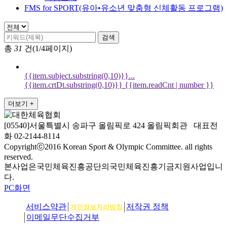
FMS for SPORT(유아•유소년 맞춤형 신체활동 프로그램)
검색
총
31
건(1/4페이지)
{{item.subject.substring(0,10)}}...
{{item.crtDt.substring(0,10)}}
{{item.readCnt | number }}
더보기 +
[05540]서울특별시 송파구 올림픽로 424 올림픽회관 대표전
화 02-2144-8114
Copyrightⓒ2016 Korean Sport & Olympic Committee. all rights
reserved.
본사업은국민체육진흥공단의국민체육진흥기금지원사업입니
다.
PC화면
서비스약관
저작권 정책
개인정보처리방침
이메일무단수집거부