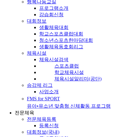
행복나눔교실
프로그램소개
강습회신청
대회정보
생활체육대회
학교스포츠클럽대회
청소년스포츠한마당대회
생활체육동호회리그
체육시설
체육시설검색
스포츠클럽
학교체육시설
체육시설알리미(공단)
승강제 리그
사업소개
FMS for SPORT
유아•유소년 맞춤형 신체활동 프로그램
전문체육
전문체육등록
등록신청
대회정보(국내)