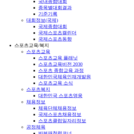
국내종합대회
종목별대회결과
기준기록
대회정보(국제)
국제종합대회
국제스포츠캘린더
국제스포츠동향
스포츠교육/복지
스포츠교육
스포츠교육 플래닛
스포츠교육비전 2030
스포츠 종합교육 과정
대한민국체육인재개발원
스포츠교육 소식
스포츠복지
대한민국 스포츠영웅
채용정보
체육단체채용정보
국제스포츠채용정보
스포츠클럽일자리정보
공정체육
반부패청렴코너