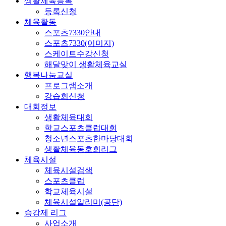
생활체육등록
등록신청
체육활동
스포츠7330안내
스포츠7330(이미지)
스케이트수강신청
해달맞이 생활체육교실
행복나눔교실
프로그램소개
강습회신청
대회정보
생활체육대회
학교스포츠클럽대회
청소년스포츠한마당대회
생활체육동호회리그
체육시설
체육시설검색
스포츠클럽
학교체육시설
체육시설알리미(공단)
승강제 리그
사업소개