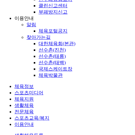
클린신고센터
부패방지신고
이용안내
알림
체육포털공지
찾아가는길
대한체육회(본관)
선수촌(진천)
선수촌(태릉)
선수촌(태백)
국제스케이트장
체육박물관
체육정보
스포츠미디어
체육지원
생활체육
전문체육
스포츠교육/복지
이용안내