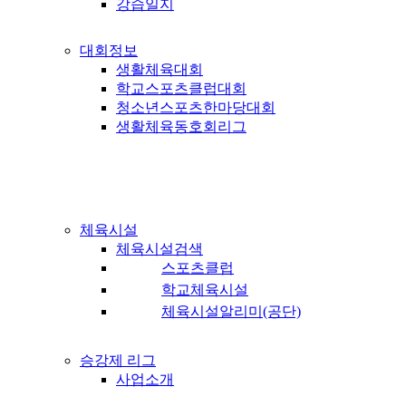
강습일지
대회정보
생활체육대회
학교스포츠클럽대회
청소년스포츠한마당대회
생활체육동호회리그
체육시설
체육시설검색
스포츠클럽
학교체육시설
체육시설알리미(공단)
승강제 리그
사업소개