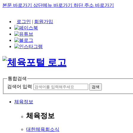
본문 바로가기
상단메뉴 바로가기
하단 주소 바로가기
로그인
|
회원가입
통합검색
검색어 입력
검색
체육정보
체육정보
대한체육회소식