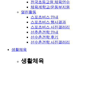
전국초등교원 체육연수
체육계학교/운동부지원
열린활동
스포츠버스 안내
스포츠버스 행사결과
스포츠버스 사진갤러리
선추촌견학 안내
선수촌견학 후기
선수촌견학 사진갤러리
생활체육
생활체육