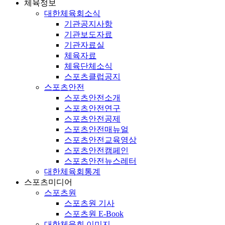
체육정보
대한체육회소식
기관공지사항
기관보도자료
기관자료실
체육자료
체육단체소식
스포츠클럽공지
스포츠안전
스포츠안전소개
스포츠안전연구
스포츠안전공제
스포츠안전매뉴얼
스포츠안전교육영상
스포츠안전캠페인
스포츠안전뉴스레터
대한체육회통계
스포츠미디어
스포츠원
스포츠원 기사
스포츠원 E-Book
대한체육회 이미지