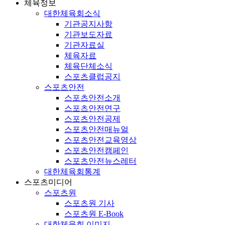
체육정보
대한체육회소식
기관공지사항
기관보도자료
기관자료실
체육자료
체육단체소식
스포츠클럽공지
스포츠안전
스포츠안전소개
스포츠안전연구
스포츠안전공제
스포츠안전매뉴얼
스포츠안전교육영상
스포츠안전캠페인
스포츠안전뉴스레터
대한체육회통계
스포츠미디어
스포츠원
스포츠원 기사
스포츠원 E-Book
대한체육회 이미지