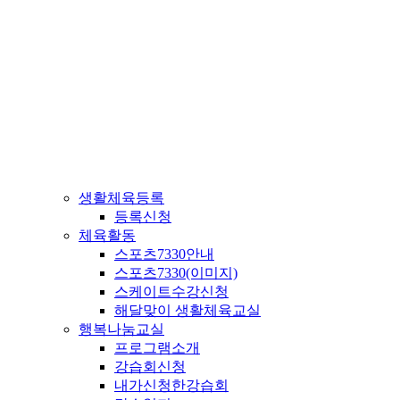
생활체육등록
등록신청
체육활동
스포츠7330안내
스포츠7330(이미지)
스케이트수강신청
해달맞이 생활체육교실
행복나눔교실
프로그램소개
강습회신청
내가신청한강습회