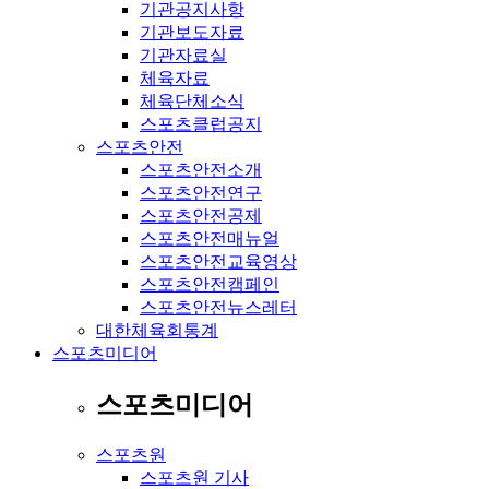
기관공지사항
기관보도자료
기관자료실
체육자료
체육단체소식
스포츠클럽공지
스포츠안전
스포츠안전소개
스포츠안전연구
스포츠안전공제
스포츠안전매뉴얼
스포츠안전교육영상
스포츠안전캠페인
스포츠안전뉴스레터
대한체육회통계
스포츠미디어
스포츠미디어
스포츠원
스포츠원 기사