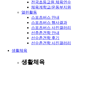
전국초등교원 체육연수
체육계학교/운동부지원
열린활동
스포츠버스 안내
스포츠버스 행사결과
스포츠버스 사진갤러리
선추촌견학 안내
선수촌견학 후기
선수촌견학 사진갤러리
생활체육
생활체육