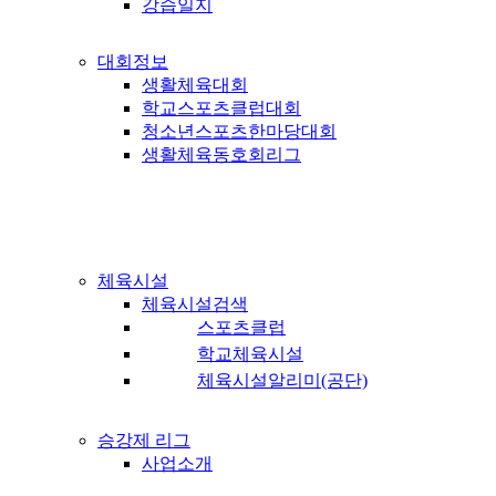
강습일지
대회정보
생활체육대회
학교스포츠클럽대회
청소년스포츠한마당대회
생활체육동호회리그
체육시설
체육시설검색
스포츠클럽
학교체육시설
체육시설알리미(공단)
승강제 리그
사업소개