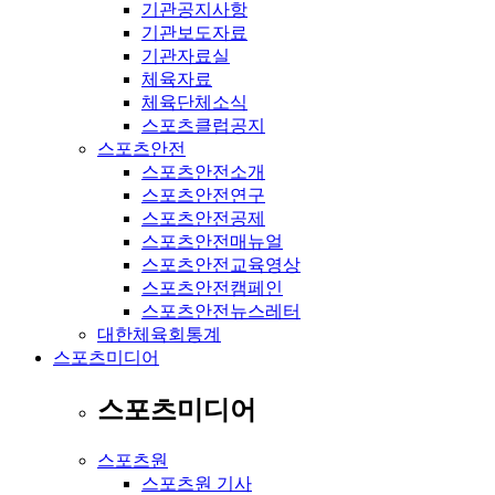
기관공지사항
기관보도자료
기관자료실
체육자료
체육단체소식
스포츠클럽공지
스포츠안전
스포츠안전소개
스포츠안전연구
스포츠안전공제
스포츠안전매뉴얼
스포츠안전교육영상
스포츠안전캠페인
스포츠안전뉴스레터
대한체육회통계
스포츠미디어
스포츠미디어
스포츠원
스포츠원 기사