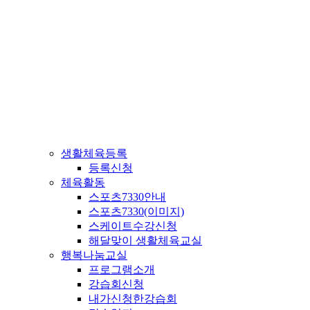
생활체육등록
등록신청
체육활동
스포츠7330안내
스포츠7330(이미지)
스케이트수강신청
해달맞이 생활체육교실
행복나눔교실
프로그램소개
강습회신청
내가신청한강습회