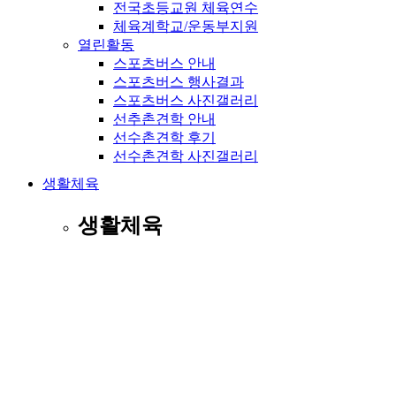
전국초등교원 체육연수
체육계학교/운동부지원
열린활동
스포츠버스 안내
스포츠버스 행사결과
스포츠버스 사진갤러리
선추촌견학 안내
선수촌견학 후기
선수촌견학 사진갤러리
생활체육
생활체육