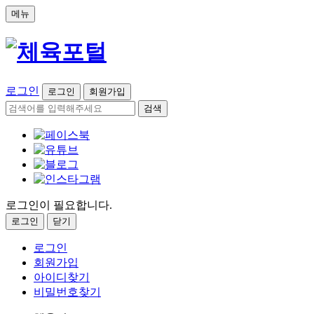
메뉴
로그인
로그인
회원가입
검색
로그인이 필요합니다.
로그인
닫기
로그인
회원가입
아이디찾기
비밀번호찾기