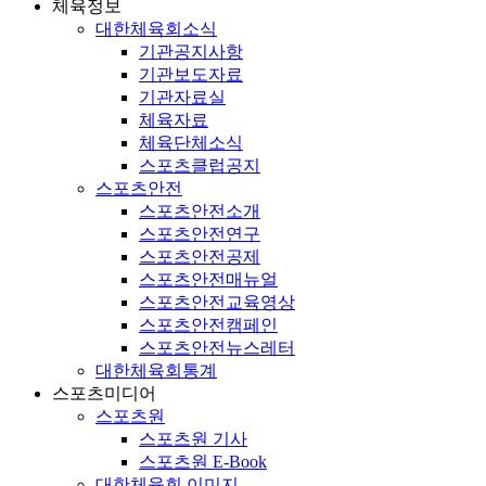
체육정보
대한체육회소식
기관공지사항
기관보도자료
기관자료실
체육자료
체육단체소식
스포츠클럽공지
스포츠안전
스포츠안전소개
스포츠안전연구
스포츠안전공제
스포츠안전매뉴얼
스포츠안전교육영상
스포츠안전캠페인
스포츠안전뉴스레터
대한체육회통계
스포츠미디어
스포츠원
스포츠원 기사
스포츠원 E-Book
대한체육회 이미지