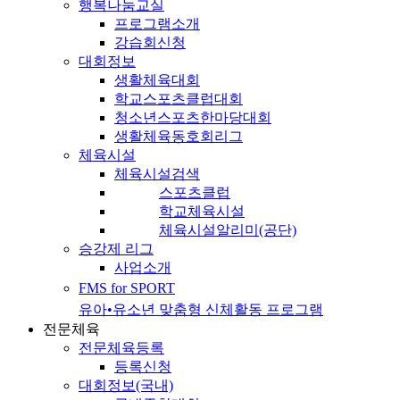
행복나눔교실
프로그램소개
강습회신청
대회정보
생활체육대회
학교스포츠클럽대회
청소년스포츠한마당대회
생활체육동호회리그
체육시설
체육시설검색
스포츠클럽
학교체육시설
체육시설알리미(공단)
승강제 리그
사업소개
FMS for SPORT
유아•유소년 맞춤형 신체활동 프로그램
전문체육
전문체육등록
등록신청
대회정보(국내)