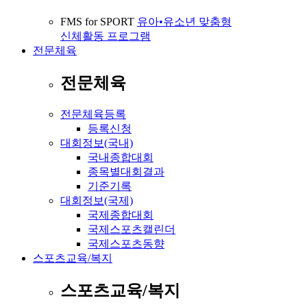
FMS for SPORT
유아•유소년 맞춤형
신체활동 프로그램
전문체육
전문체육
전문체육등록
등록신청
대회정보(국내)
국내종합대회
종목별대회결과
기준기록
대회정보(국제)
국제종합대회
국제스포츠캘린더
국제스포츠동향
스포츠교육/복지
스포츠교육/복지