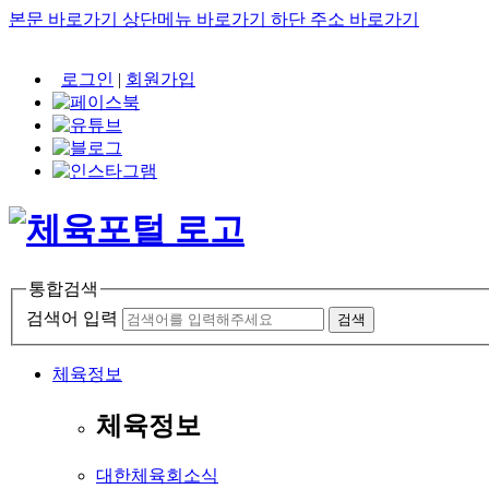
본문 바로가기
상단메뉴 바로가기
하단 주소 바로가기
로그인
|
회원가입
통합검색
검색어 입력
검색
체육정보
체육정보
대한체육회소식