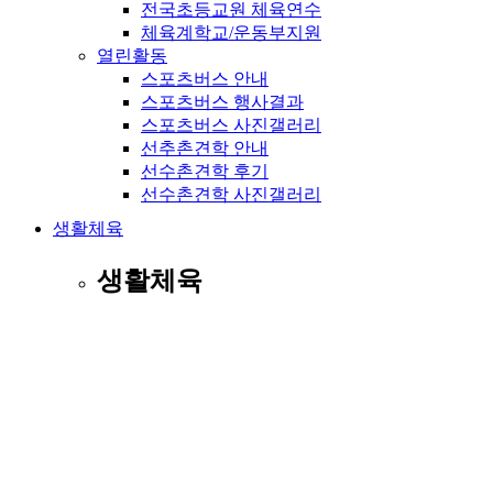
전국초등교원 체육연수
체육계학교/운동부지원
열린활동
스포츠버스 안내
스포츠버스 행사결과
스포츠버스 사진갤러리
선추촌견학 안내
선수촌견학 후기
선수촌견학 사진갤러리
생활체육
생활체육