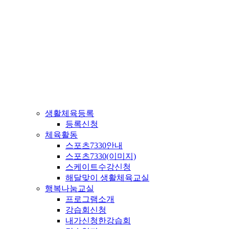
생활체육등록
등록신청
체육활동
스포츠7330안내
스포츠7330(이미지)
스케이트수강신청
해달맞이 생활체육교실
행복나눔교실
프로그램소개
강습회신청
내가신청한강습회