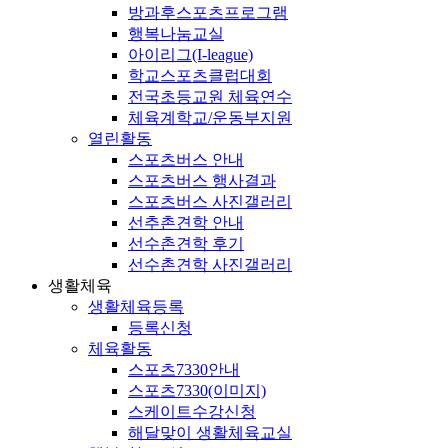
방과후스포츠프로그램
행복나눔교실
아이리그(I-league)
학교스포츠클럽대회
전국초등교원 체육연수
체육계학교/운동부지원
열린활동
스포츠버스 안내
스포츠버스 행사결과
스포츠버스 사진갤러리
선추촌견학 안내
선수촌견학 후기
선수촌견학 사진갤러리
생활체육
생활체육등록
등록신청
체육활동
스포츠7330안내
스포츠7330(이미지)
스케이트수강신청
해달맞이 생활체육교실