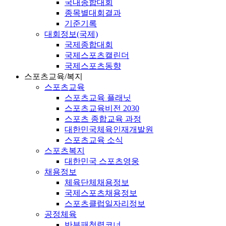
국내종합대회
종목별대회결과
기준기록
대회정보(국제)
국제종합대회
국제스포츠캘린더
국제스포츠동향
스포츠교육/복지
스포츠교육
스포츠교육 플래닛
스포츠교육비전 2030
스포츠 종합교육 과정
대한민국체육인재개발원
스포츠교육 소식
스포츠복지
대한민국 스포츠영웅
채용정보
체육단체채용정보
국제스포츠채용정보
스포츠클럽일자리정보
공정체육
반부패청렴코너