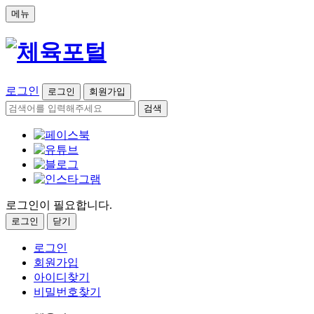
메뉴
로그인
로그인
회원가입
검색
로그인이 필요합니다.
로그인
닫기
로그인
회원가입
아이디찾기
비밀번호찾기