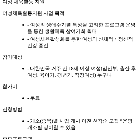
여성 체육활동 지원
여성체육활동지원 사업 목적
- 여성의 생애주기별 특성을 고려한 프로그램 운영
을 통한 생활체육 참여기회 확대
- 여성체육활성화를 통한 여성의 신체적‧정신적
건강 증진
참가대상
- 대한민국 거주 만 18세 이상 여성(임산부, 출산 후
여성, 육아기, 갱년기, 직장여성) 누구나
참가비
- 무료
신청방법
- 개소(종목)별 사업 개시 이전 선착순 모집 *운영
개소별 상이할 수 있음
주요프로그램