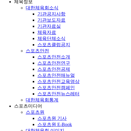
체육정보
대한체육회소식
기관공지사항
기관보도자료
기관자료실
체육자료
체육단체소식
스포츠클럽공지
스포츠안전
스포츠안전소개
스포츠안전연구
스포츠안전공제
스포츠안전매뉴얼
스포츠안전교육영상
스포츠안전캠페인
스포츠안전뉴스레터
대한체육회통계
스포츠미디어
스포츠원
스포츠원 기사
스포츠원 E-Book
대한체육회 이미지