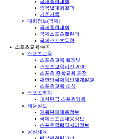
국내종합대회
종목별대회결과
기준기록
대회정보(국제)
국제종합대회
국제스포츠캘린더
국제스포츠동향
스포츠교육/복지
스포츠교육
스포츠교육 플래닛
스포츠교육비전 2030
스포츠 종합교육 과정
대한민국체육인재개발원
스포츠교육 소식
스포츠복지
대한민국 스포츠영웅
채용정보
체육단체채용정보
국제스포츠채용정보
스포츠클럽일자리정보
공정체육
반부패청렴코너