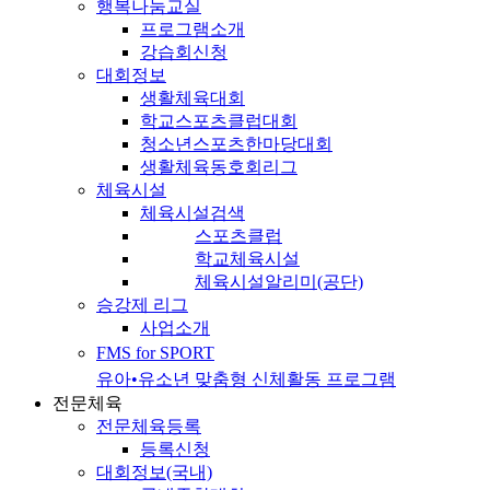
행복나눔교실
프로그램소개
강습회신청
대회정보
생활체육대회
학교스포츠클럽대회
청소년스포츠한마당대회
생활체육동호회리그
체육시설
체육시설검색
스포츠클럽
학교체육시설
체육시설알리미(공단)
승강제 리그
사업소개
FMS for SPORT
유아•유소년 맞춤형 신체활동 프로그램
전문체육
전문체육등록
등록신청
대회정보(국내)