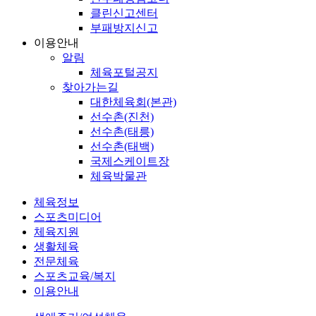
클린신고센터
부패방지신고
이용안내
알림
체육포털공지
찾아가는길
대한체육회(본관)
선수촌(진천)
선수촌(태릉)
선수촌(태백)
국제스케이트장
체육박물관
체육정보
스포츠미디어
체육지원
생활체육
전문체육
스포츠교육/복지
이용안내