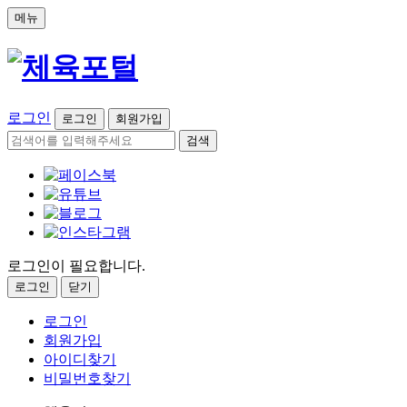
메뉴
로그인
로그인
회원가입
검색
로그인이 필요합니다.
로그인
닫기
로그인
회원가입
아이디찾기
비밀번호찾기