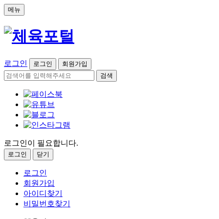
메뉴
로그인
로그인
회원가입
검색
로그인이 필요합니다.
로그인
닫기
로그인
회원가입
아이디찾기
비밀번호찾기