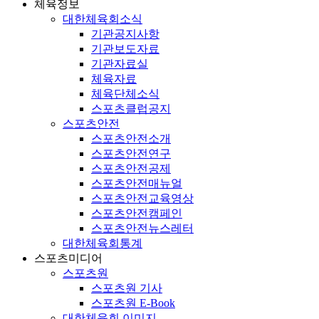
체육정보
대한체육회소식
기관공지사항
기관보도자료
기관자료실
체육자료
체육단체소식
스포츠클럽공지
스포츠안전
스포츠안전소개
스포츠안전연구
스포츠안전공제
스포츠안전매뉴얼
스포츠안전교육영상
스포츠안전캠페인
스포츠안전뉴스레터
대한체육회통계
스포츠미디어
스포츠원
스포츠원 기사
스포츠원 E-Book
대한체육회 이미지