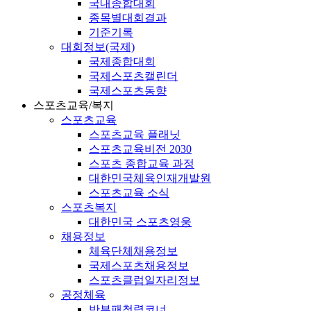
국내종합대회
종목별대회결과
기준기록
대회정보(국제)
국제종합대회
국제스포츠캘린더
국제스포츠동향
스포츠교육/복지
스포츠교육
스포츠교육 플래닛
스포츠교육비전 2030
스포츠 종합교육 과정
대한민국체육인재개발원
스포츠교육 소식
스포츠복지
대한민국 스포츠영웅
채용정보
체육단체채용정보
국제스포츠채용정보
스포츠클럽일자리정보
공정체육
반부패청렴코너