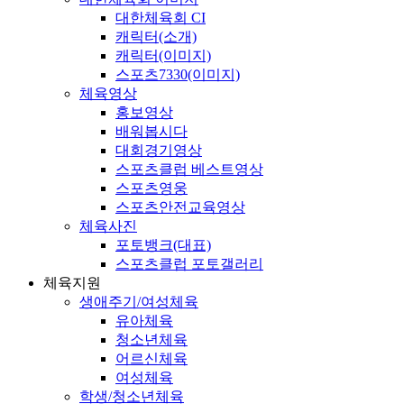
대한체육회 CI
캐릭터(소개)
캐릭터(이미지)
스포츠7330(이미지)
체육영상
홍보영상
배워봅시다
대회경기영상
스포츠클럽 베스트영상
스포츠영웅
스포츠안전교육영상
체육사진
포토뱅크(대표)
스포츠클럽 포토갤러리
체육지원
생애주기/여성체육
유아체육
청소년체육
어르신체육
여성체육
학생/청소년체육