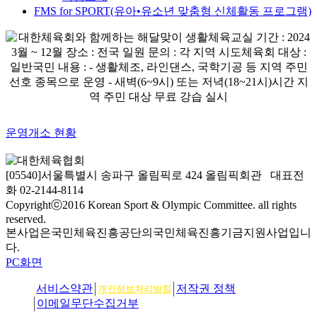
FMS for SPORT(유아•유소년 맞춤형 신체활동 프로그램)
운영개소 현황
[05540]서울특별시 송파구 올림픽로 424 올림픽회관 대표전
화 02-2144-8114
Copyrightⓒ2016 Korean Sport & Olympic Committee. all rights
reserved.
본사업은국민체육진흥공단의국민체육진흥기금지원사업입니
다.
PC화면
서비스약관
저작권 정책
개인정보처리방침
이메일무단수집거부