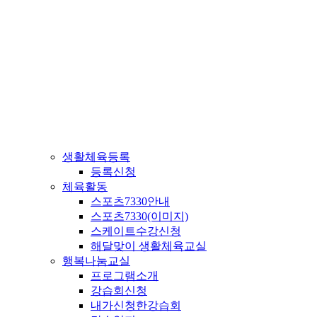
생활체육등록
등록신청
체육활동
스포츠7330안내
스포츠7330(이미지)
스케이트수강신청
해달맞이 생활체육교실
행복나눔교실
프로그램소개
강습회신청
내가신청한강습회