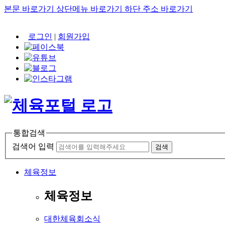
본문 바로가기
상단메뉴 바로가기
하단 주소 바로가기
로그인
|
회원가입
통합검색
검색어 입력
검색
체육정보
체육정보
대한체육회소식