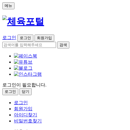
메뉴
로그인
로그인
회원가입
검색
로그인이 필요합니다.
로그인
닫기
로그인
회원가입
아이디찾기
비밀번호찾기