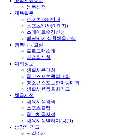
생활체육등록
등록신청
체육활동
스포츠7330안내
스포츠7330(이미지)
스케이트수강신청
해달맞이 생활체육교실
행복나눔교실
프로그램소개
강습회신청
대회정보
생활체육대회
학교스포츠클럽대회
청소년스포츠한마당대회
생활체육동호회리그
체육시설
체육시설검색
스포츠클럽
학교체육시설
체육시설알리미(공단)
승강제 리그
사업소개