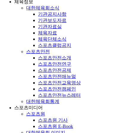
체육정보
대한체육회소식
기관공지사항
기관보도자료
기관자료실
체육자료
체육단체소식
스포츠클럽공지
스포츠안전
스포츠안전소개
스포츠안전연구
스포츠안전공제
스포츠안전매뉴얼
스포츠안전교육영상
스포츠안전캠페인
스포츠안전뉴스레터
대한체육회통계
스포츠미디어
스포츠원
스포츠원 기사
스포츠원 E-Book
대한체육회 이미지