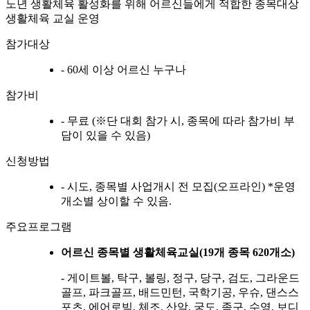
노년 생활체육 활성화를 위해 어르신들에게 적합한 종목대상
생활체육 교실 운영
참가대상
- 60세 이상 어르신 누구나
참가비
- 무료 (※단 대회 참가 시, 종목에 따라 참가비 부
담이 있을 수 있음)
신청방법
- 시도, 종목별 사업개시 전 모집(오프라인) *운영
개소별 상이할 수 있음.
주요프로그램
어르신 종목별 생활체육교실(19개 종목 620개소)
- 게이트볼, 탁구, 볼링, 정구, 당구, 검도, 그라운드
골프, 파크골프, 배드민턴, 국학기공, 우슈, 댄스스
포츠, 에어로빅, 체조, 산악, 궁도, 족구, 수영, 보디