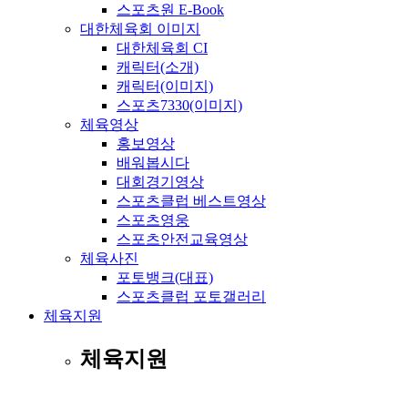
스포츠원 E-Book
대한체육회 이미지
대한체육회 CI
캐릭터(소개)
캐릭터(이미지)
스포츠7330(이미지)
체육영상
홍보영상
배워봅시다
대회경기영상
스포츠클럽 베스트영상
스포츠영웅
스포츠안전교육영상
체육사진
포토뱅크(대표)
스포츠클럽 포토갤러리
체육지원
체육지원