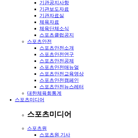
기관공지사항
기관보도자료
기관자료실
체육자료
체육단체소식
스포츠클럽공지
스포츠안전
스포츠안전소개
스포츠안전연구
스포츠안전공제
스포츠안전매뉴얼
스포츠안전교육영상
스포츠안전캠페인
스포츠안전뉴스레터
대한체육회통계
스포츠미디어
스포츠미디어
스포츠원
스포츠원 기사