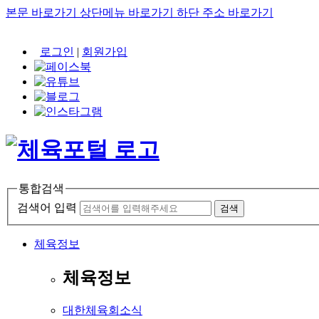
본문 바로가기
상단메뉴 바로가기
하단 주소 바로가기
로그인
|
회원가입
통합검색
검색어 입력
검색
체육정보
체육정보
대한체육회소식