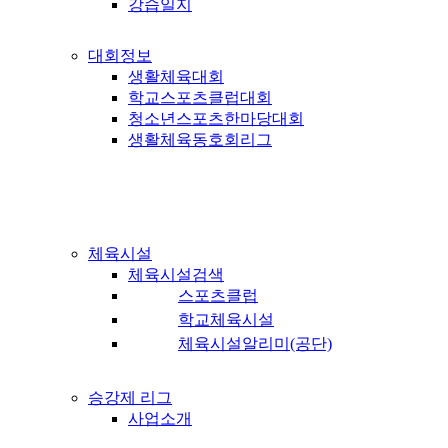
강습일지
대회정보
생활체육대회
학교스포츠클럽대회
청소년스포츠한마당대회
생활체육동호회리그
체육시설
체육시설검색
스포츠클럽
학교체육시설
체육시설알리미(공단)
승강제 리그
사업소개