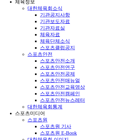
체육정보
대한체육회소식
기관공지사항
기관보도자료
기관자료실
체육자료
체육단체소식
스포츠클럽공지
스포츠안전
스포츠안전소개
스포츠안전연구
스포츠안전공제
스포츠안전매뉴얼
스포츠안전교육영상
스포츠안전캠페인
스포츠안전뉴스레터
대한체육회통계
스포츠미디어
스포츠원
스포츠원 기사
스포츠원 E-Book
대한체육회 이미지