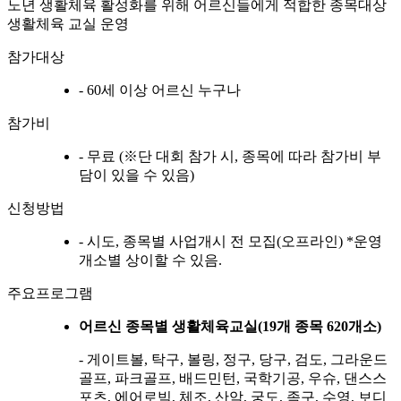
노년 생활체육 활성화를 위해 어르신들에게 적합한 종목대상
생활체육 교실 운영
참가대상
- 60세 이상 어르신 누구나
참가비
- 무료 (※단 대회 참가 시, 종목에 따라 참가비 부
담이 있을 수 있음)
신청방법
- 시도, 종목별 사업개시 전 모집(오프라인) *운영
개소별 상이할 수 있음.
주요프로그램
어르신 종목별 생활체육교실(19개 종목 620개소)
- 게이트볼, 탁구, 볼링, 정구, 당구, 검도, 그라운드
골프, 파크골프, 배드민턴, 국학기공, 우슈, 댄스스
포츠, 에어로빅, 체조, 산악, 궁도, 족구, 수영, 보디