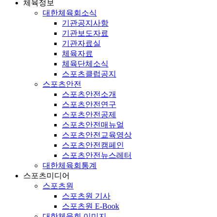
체육정보
대한체육회소식
기관공지사항
기관보도자료
기관자료실
체육자료
체육단체소식
스포츠클럽공지
스포츠안전
스포츠안전소개
스포츠안전연구
스포츠안전공제
스포츠안전매뉴얼
스포츠안전교육영상
스포츠안전캠페인
스포츠안전뉴스레터
대한체육회통계
스포츠미디어
스포츠원
스포츠원 기사
스포츠원 E-Book
대한체육회 이미지