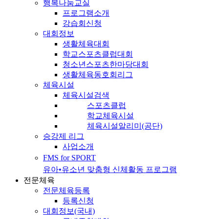
행복나눔교실
프로그램소개
강습회신청
대회정보
생활체육대회
학교스포츠클럽대회
청소년스포츠한마당대회
생활체육동호회리그
체육시설
체육시설검색
스포츠클럽
학교체육시설
체육시설알리미(공단)
승강제 리그
사업소개
FMS for SPORT
유아•유소년 맞춤형 신체활동 프로그램
전문체육
전문체육등록
등록신청
대회정보(국내)