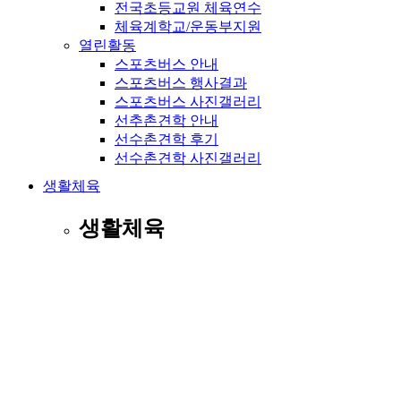
전국초등교원 체육연수
체육계학교/운동부지원
열린활동
스포츠버스 안내
스포츠버스 행사결과
스포츠버스 사진갤러리
선추촌견학 안내
선수촌견학 후기
선수촌견학 사진갤러리
생활체육
생활체육