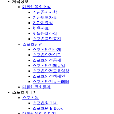
체육정보
대한체육회소식
기관공지사항
기관보도자료
기관자료실
체육자료
체육단체소식
스포츠클럽공지
스포츠안전
스포츠안전소개
스포츠안전연구
스포츠안전공제
스포츠안전매뉴얼
스포츠안전교육영상
스포츠안전캠페인
스포츠안전뉴스레터
대한체육회통계
스포츠미디어
스포츠원
스포츠원 기사
스포츠원 E-Book
대한체육회 이미지