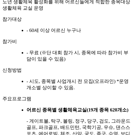
노년 생활체육 활성화를 위해 어르신들에게 적합한 종목대상
생활체육 교실 운영
참가대상
- 60세 이상 어르신 누구나
참가비
- 무료 (※단 대회 참가 시, 종목에 따라 참가비 부
담이 있을 수 있음)
신청방법
- 시도, 종목별 사업개시 전 모집(오프라인) *운영
개소별 상이할 수 있음.
주요프로그램
어르신 종목별 생활체육교실(19개 종목 620개소)
- 게이트볼, 탁구, 볼링, 정구, 당구, 검도, 그라운드
골프, 파크골프, 배드민턴, 국학기공, 우슈, 댄스스
포츠, 에어로빅, 체조, 산악, 궁도, 족구, 수영, 보디