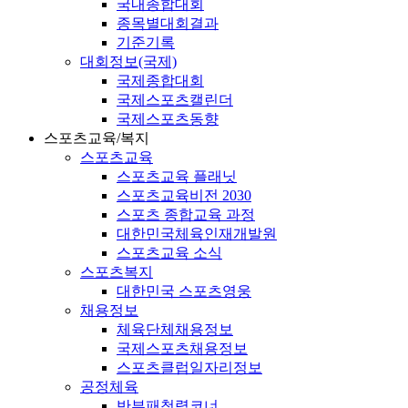
국내종합대회
종목별대회결과
기준기록
대회정보(국제)
국제종합대회
국제스포츠캘린더
국제스포츠동향
스포츠교육/복지
스포츠교육
스포츠교육 플래닛
스포츠교육비전 2030
스포츠 종합교육 과정
대한민국체육인재개발원
스포츠교육 소식
스포츠복지
대한민국 스포츠영웅
채용정보
체육단체채용정보
국제스포츠채용정보
스포츠클럽일자리정보
공정체육
반부패청렴코너