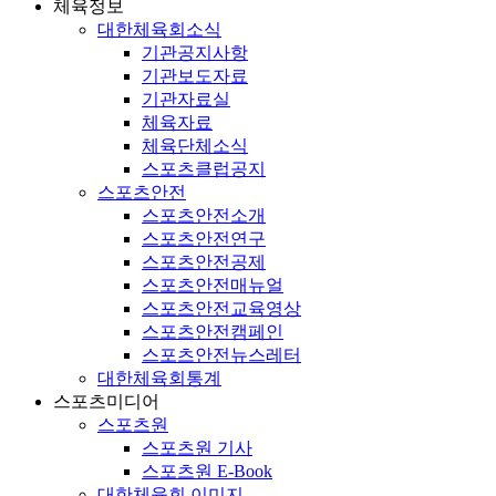
체육정보
대한체육회소식
기관공지사항
기관보도자료
기관자료실
체육자료
체육단체소식
스포츠클럽공지
스포츠안전
스포츠안전소개
스포츠안전연구
스포츠안전공제
스포츠안전매뉴얼
스포츠안전교육영상
스포츠안전캠페인
스포츠안전뉴스레터
대한체육회통계
스포츠미디어
스포츠원
스포츠원 기사
스포츠원 E-Book
대한체육회 이미지