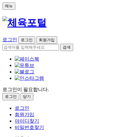
메뉴
로그인
로그인
회원가입
검색
로그인이 필요합니다.
로그인
닫기
로그인
회원가입
아이디찾기
비밀번호찾기