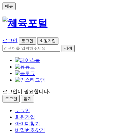
메뉴
로그인
로그인
회원가입
검색
로그인이 필요합니다.
로그인
닫기
로그인
회원가입
아이디찾기
비밀번호찾기