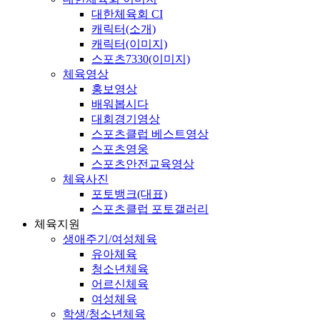
대한체육회 CI
캐릭터(소개)
캐릭터(이미지)
스포츠7330(이미지)
체육영상
홍보영상
배워봅시다
대회경기영상
스포츠클럽 베스트영상
스포츠영웅
스포츠안전교육영상
체육사진
포토뱅크(대표)
스포츠클럽 포토갤러리
체육지원
생애주기/여성체육
유아체육
청소년체육
어르신체육
여성체육
학생/청소년체육