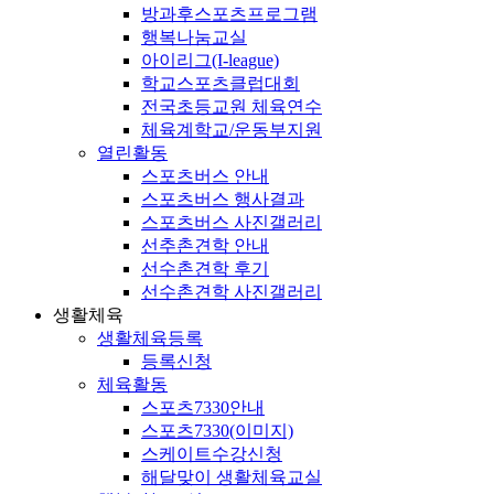
방과후스포츠프로그램
행복나눔교실
아이리그(I-league)
학교스포츠클럽대회
전국초등교원 체육연수
체육계학교/운동부지원
열린활동
스포츠버스 안내
스포츠버스 행사결과
스포츠버스 사진갤러리
선추촌견학 안내
선수촌견학 후기
선수촌견학 사진갤러리
생활체육
생활체육등록
등록신청
체육활동
스포츠7330안내
스포츠7330(이미지)
스케이트수강신청
해달맞이 생활체육교실