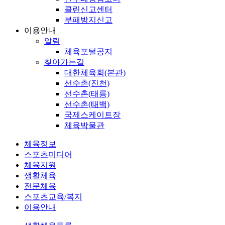
클린신고센터
부패방지신고
이용안내
알림
체육포털공지
찾아가는길
대한체육회(본관)
선수촌(진천)
선수촌(태릉)
선수촌(태백)
국제스케이트장
체육박물관
체육정보
스포츠미디어
체육지원
생활체육
전문체육
스포츠교육/복지
이용안내