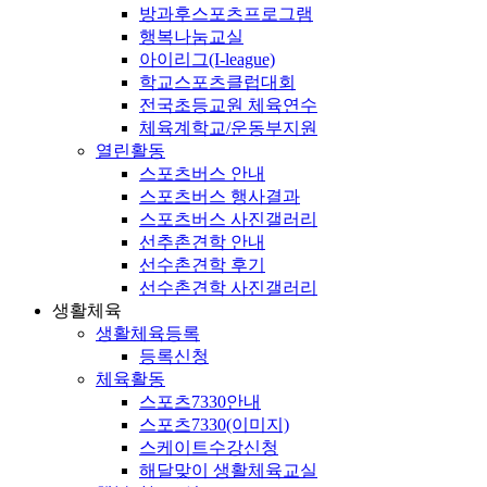
방과후스포츠프로그램
행복나눔교실
아이리그(I-league)
학교스포츠클럽대회
전국초등교원 체육연수
체육계학교/운동부지원
열린활동
스포츠버스 안내
스포츠버스 행사결과
스포츠버스 사진갤러리
선추촌견학 안내
선수촌견학 후기
선수촌견학 사진갤러리
생활체육
생활체육등록
등록신청
체육활동
스포츠7330안내
스포츠7330(이미지)
스케이트수강신청
해달맞이 생활체육교실