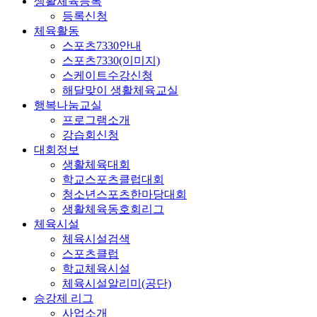
생활체육등록
등록신청
체육활동
스포츠7330안내
스포츠7330(이미지)
스케이트수강신청
해달맞이 생활체육교실
행복나눔교실
프로그램소개
강습회신청
대회정보
생활체육대회
학교스포츠클럽대회
청소년스포츠한마당대회
생활체육동호회리그
체육시설
체육시설검색
스포츠클럽
학교체육시설
체육시설알리미(공단)
승강제 리그
사업소개