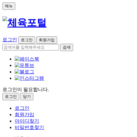
메뉴
로그인
로그인
회원가입
검색
로그인이 필요합니다.
로그인
닫기
로그인
회원가입
아이디찾기
비밀번호찾기