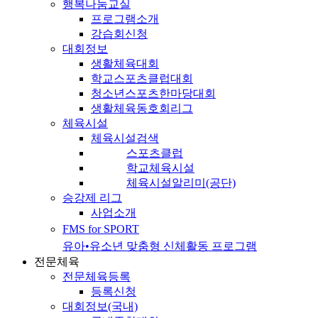
행복나눔교실
프로그램소개
강습회신청
대회정보
생활체육대회
학교스포츠클럽대회
청소년스포츠한마당대회
생활체육동호회리그
체육시설
체육시설검색
스포츠클럽
학교체육시설
체육시설알리미(공단)
승강제 리그
사업소개
FMS for SPORT
유아•유소년 맞춤형 신체활동 프로그램
전문체육
전문체육등록
등록신청
대회정보(국내)