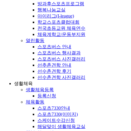
방과후스포츠프로그램
행복나눔교실
아이리그(I-league)
학교스포츠클럽대회
전국초등교원 체육연수
체육계학교/운동부지원
열린활동
스포츠버스 안내
스포츠버스 행사결과
스포츠버스 사진갤러리
선추촌견학 안내
선수촌견학 후기
선수촌견학 사진갤러리
생활체육
생활체육등록
등록신청
체육활동
스포츠7330안내
스포츠7330(이미지)
스케이트수강신청
해달맞이 생활체육교실