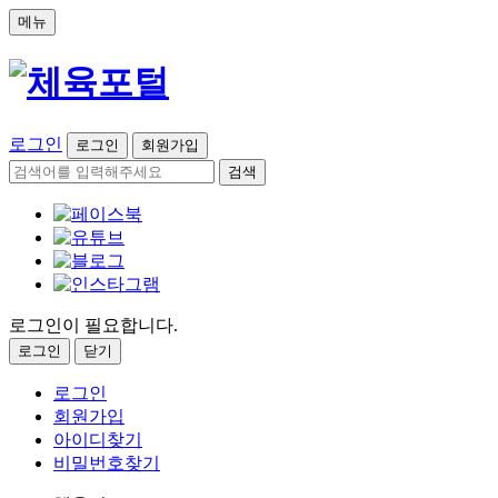
메뉴
로그인
로그인
회원가입
검색
로그인이 필요합니다.
로그인
닫기
로그인
회원가입
아이디찾기
비밀번호찾기