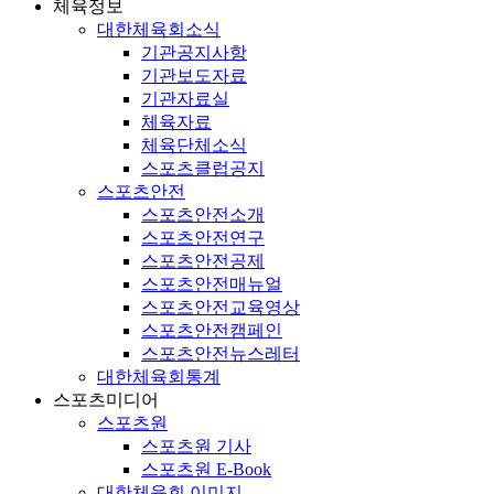
체육정보
대한체육회소식
기관공지사항
기관보도자료
기관자료실
체육자료
체육단체소식
스포츠클럽공지
스포츠안전
스포츠안전소개
스포츠안전연구
스포츠안전공제
스포츠안전매뉴얼
스포츠안전교육영상
스포츠안전캠페인
스포츠안전뉴스레터
대한체육회통계
스포츠미디어
스포츠원
스포츠원 기사
스포츠원 E-Book
대한체육회 이미지