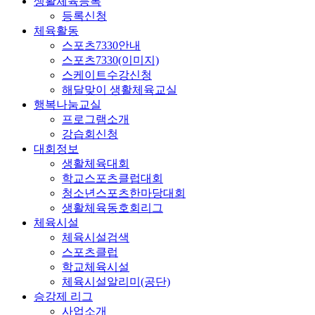
생활체육등록
등록신청
체육활동
스포츠7330안내
스포츠7330(이미지)
스케이트수강신청
해달맞이 생활체육교실
행복나눔교실
프로그램소개
강습회신청
대회정보
생활체육대회
학교스포츠클럽대회
청소년스포츠한마당대회
생활체육동호회리그
체육시설
체육시설검색
스포츠클럽
학교체육시설
체육시설알리미(공단)
승강제 리그
사업소개