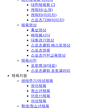
대한체육회 CI
캐릭터(소개)
캐릭터(이미지)
스포츠7330(이미지)
체육영상
홍보영상
배워봅시다
대회경기영상
스포츠클럽 베스트영상
스포츠영웅
스포츠안전교육영상
체육사진
포토뱅크(대표)
스포츠클럽 포토갤러리
체육지원
생애주기/여성체육
유아체육
청소년체육
어르신체육
여성체육
학생/청소년체육