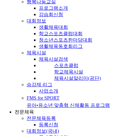
행복나눔교실
프로그램소개
강습회신청
대회정보
생활체육대회
학교스포츠클럽대회
청소년스포츠한마당대회
생활체육동호회리그
체육시설
체육시설검색
스포츠클럽
학교체육시설
체육시설알리미(공단)
승강제 리그
사업소개
FMS for SPORT
유아•유소년 맞춤형 신체활동 프로그램
전문체육
전문체육등록
등록신청
대회정보(국내)