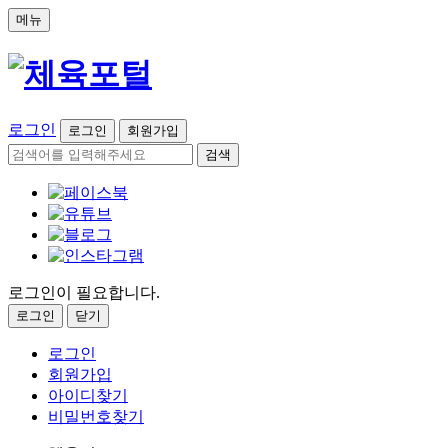
메뉴
로그인
로그인
회원가입
검색
로그인이 필요합니다.
로그인
닫기
로그인
회원가입
아이디찾기
비밀번호찾기