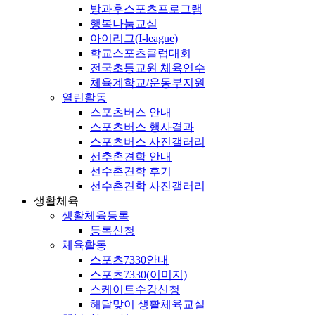
방과후스포츠프로그램
행복나눔교실
아이리그(I-league)
학교스포츠클럽대회
전국초등교원 체육연수
체육계학교/운동부지원
열린활동
스포츠버스 안내
스포츠버스 행사결과
스포츠버스 사진갤러리
선추촌견학 안내
선수촌견학 후기
선수촌견학 사진갤러리
생활체육
생활체육등록
등록신청
체육활동
스포츠7330안내
스포츠7330(이미지)
스케이트수강신청
해달맞이 생활체육교실