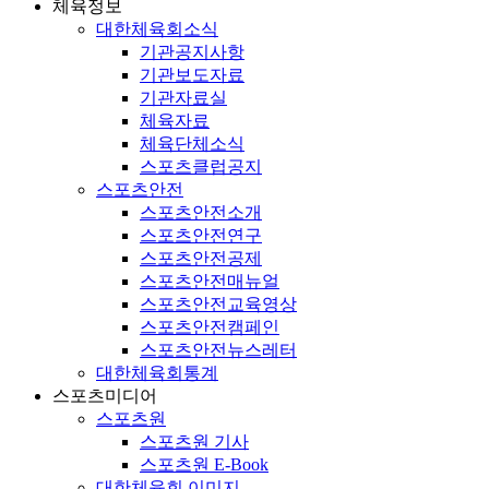
체육정보
대한체육회소식
기관공지사항
기관보도자료
기관자료실
체육자료
체육단체소식
스포츠클럽공지
스포츠안전
스포츠안전소개
스포츠안전연구
스포츠안전공제
스포츠안전매뉴얼
스포츠안전교육영상
스포츠안전캠페인
스포츠안전뉴스레터
대한체육회통계
스포츠미디어
스포츠원
스포츠원 기사
스포츠원 E-Book
대한체육회 이미지