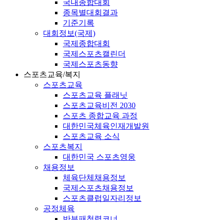
국내종합대회
종목별대회결과
기준기록
대회정보(국제)
국제종합대회
국제스포츠캘린더
국제스포츠동향
스포츠교육/복지
스포츠교육
스포츠교육 플래닛
스포츠교육비전 2030
스포츠 종합교육 과정
대한민국체육인재개발원
스포츠교육 소식
스포츠복지
대한민국 스포츠영웅
채용정보
체육단체채용정보
국제스포츠채용정보
스포츠클럽일자리정보
공정체육
반부패청렴코너