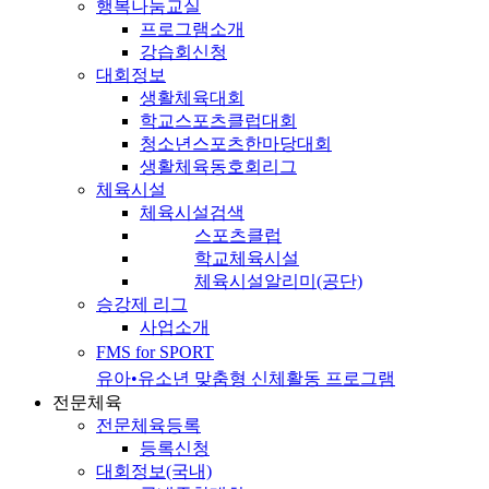
행복나눔교실
프로그램소개
강습회신청
대회정보
생활체육대회
학교스포츠클럽대회
청소년스포츠한마당대회
생활체육동호회리그
체육시설
체육시설검색
스포츠클럽
학교체육시설
체육시설알리미(공단)
승강제 리그
사업소개
FMS for SPORT
유아•유소년 맞춤형 신체활동 프로그램
전문체육
전문체육등록
등록신청
대회정보(국내)