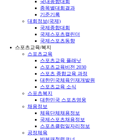
국내종합대회
종목별대회결과
기준기록
대회정보(국제)
국제종합대회
국제스포츠캘린더
국제스포츠동향
스포츠교육/복지
스포츠교육
스포츠교육 플래닛
스포츠교육비전 2030
스포츠 종합교육 과정
대한민국체육인재개발원
스포츠교육 소식
스포츠복지
대한민국 스포츠영웅
채용정보
체육단체채용정보
국제스포츠채용정보
스포츠클럽일자리정보
공정체육
반부패청렴코너