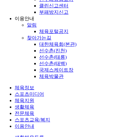
클린신고센터
부패방지신고
이용안내
알림
체육포털공지
찾아가는길
대한체육회(본관)
선수촌(진천)
선수촌(태릉)
선수촌(태백)
국제스케이트장
체육박물관
체육정보
스포츠미디어
체육지원
생활체육
전문체육
스포츠교육/복지
이용안내