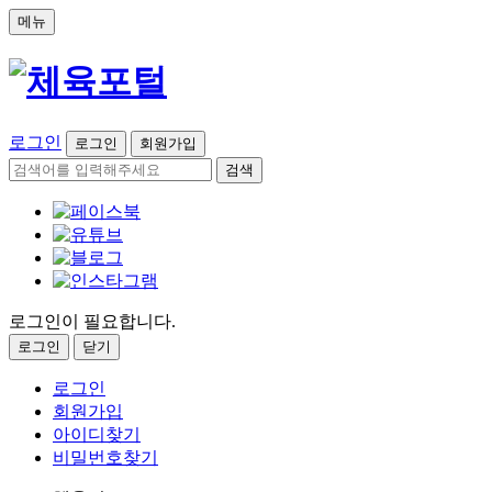
메뉴
로그인
로그인
회원가입
검색
로그인이 필요합니다.
로그인
닫기
로그인
회원가입
아이디찾기
비밀번호찾기