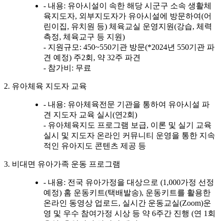
- 내용: 유아시설이 속한 해당 시군구 소속 생활체
육지도자, 외부지도자가 유아시설에 방문하여(어
린이집, 유치원 등) 체육교실 운영지원(강습, 체력
측정, 체육교구 등 지원)
- 지원규모: 450~550기관 방문(*2024년 550기관 파
견 예정) 주2회, 약 32주 파견
- 참가비: 무료
2. 유아체육 지도자 교육
- 내용: 유아체육전문 기관을 통하여 유아시설 파
견 지도자 교육 실시(연2회)
- 유아체육지도 프로그램 보급, 이론 및 실기 교육
실시 및 지도자 온라인 커뮤니티 운영을 통한 지속
적인 유아지도 콘텐츠 제공 등
3. 비대면 유아가족 운동 프로그램
- 내용: 전국 유아가정을 대상으로 (1,000가정 선정
예정) 홈 운동키트(택배발송), 운동키트를 활용한
온라인 동영상 업로드, 실시간 운동교실(Zoom)운
영 및 우수 참여가정 시상 등 약 6주간 진행 (연 1회