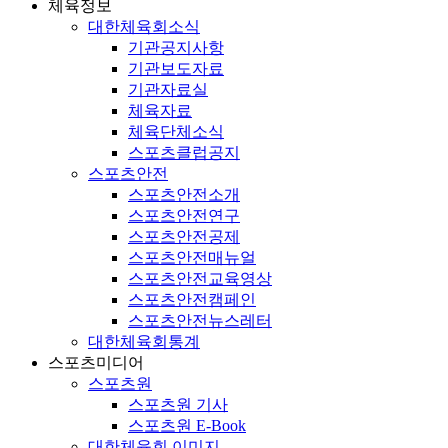
체육정보
대한체육회소식
기관공지사항
기관보도자료
기관자료실
체육자료
체육단체소식
스포츠클럽공지
스포츠안전
스포츠안전소개
스포츠안전연구
스포츠안전공제
스포츠안전매뉴얼
스포츠안전교육영상
스포츠안전캠페인
스포츠안전뉴스레터
대한체육회통계
스포츠미디어
스포츠원
스포츠원 기사
스포츠원 E-Book
대한체육회 이미지