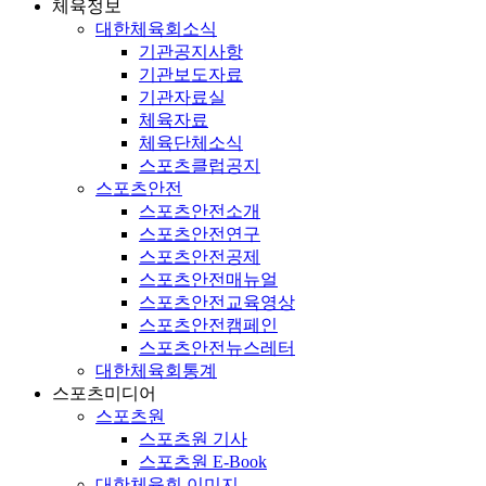
체육정보
대한체육회소식
기관공지사항
기관보도자료
기관자료실
체육자료
체육단체소식
스포츠클럽공지
스포츠안전
스포츠안전소개
스포츠안전연구
스포츠안전공제
스포츠안전매뉴얼
스포츠안전교육영상
스포츠안전캠페인
스포츠안전뉴스레터
대한체육회통계
스포츠미디어
스포츠원
스포츠원 기사
스포츠원 E-Book
대한체육회 이미지