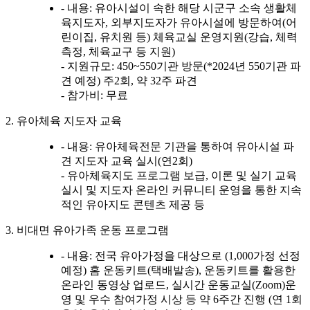
- 내용: 유아시설이 속한 해당 시군구 소속 생활체
육지도자, 외부지도자가 유아시설에 방문하여(어
린이집, 유치원 등) 체육교실 운영지원(강습, 체력
측정, 체육교구 등 지원)
- 지원규모: 450~550기관 방문(*2024년 550기관 파
견 예정) 주2회, 약 32주 파견
- 참가비: 무료
2. 유아체육 지도자 교육
- 내용: 유아체육전문 기관을 통하여 유아시설 파
견 지도자 교육 실시(연2회)
- 유아체육지도 프로그램 보급, 이론 및 실기 교육
실시 및 지도자 온라인 커뮤니티 운영을 통한 지속
적인 유아지도 콘텐츠 제공 등
3. 비대면 유아가족 운동 프로그램
- 내용: 전국 유아가정을 대상으로 (1,000가정 선정
예정) 홈 운동키트(택배발송), 운동키트를 활용한
온라인 동영상 업로드, 실시간 운동교실(Zoom)운
영 및 우수 참여가정 시상 등 약 6주간 진행 (연 1회