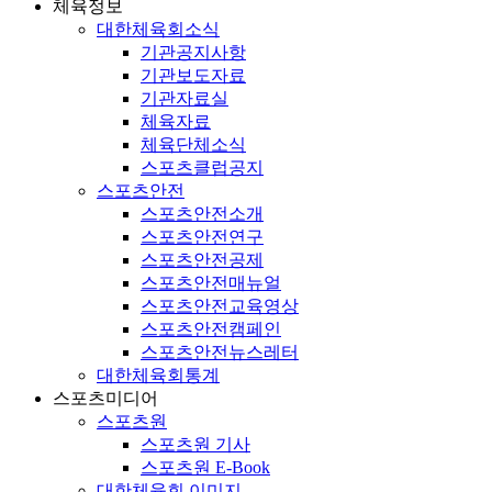
체육정보
대한체육회소식
기관공지사항
기관보도자료
기관자료실
체육자료
체육단체소식
스포츠클럽공지
스포츠안전
스포츠안전소개
스포츠안전연구
스포츠안전공제
스포츠안전매뉴얼
스포츠안전교육영상
스포츠안전캠페인
스포츠안전뉴스레터
대한체육회통계
스포츠미디어
스포츠원
스포츠원 기사
스포츠원 E-Book
대한체육회 이미지