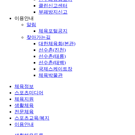
클린신고센터
부패방지신고
이용안내
알림
체육포털공지
찾아가는길
대한체육회(본관)
선수촌(진천)
선수촌(태릉)
선수촌(태백)
국제스케이트장
체육박물관
체육정보
스포츠미디어
체육지원
생활체육
전문체육
스포츠교육/복지
이용안내