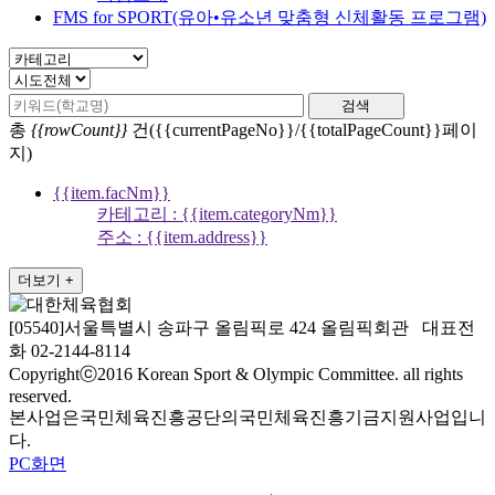
FMS for SPORT(유아•유소년 맞춤형 신체활동 프로그램)
검색
총
{{rowCount}}
건({{currentPageNo}}/{{totalPageCount}}페이
지)
{{item.facNm}}
카테고리 : {{item.categoryNm}}
주소 : {{item.address}}
더보기 +
[05540]서울특별시 송파구 올림픽로 424 올림픽회관 대표전
화 02-2144-8114
Copyrightⓒ2016 Korean Sport & Olympic Committee. all rights
reserved.
본사업은국민체육진흥공단의국민체육진흥기금지원사업입니
다.
PC화면