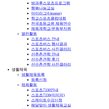
방과후스포츠프로그램
행복나눔교실
아이리그(I-league)
학교스포츠클럽대회
전국초등교원 체육연수
체육계학교/운동부지원
열린활동
스포츠버스 안내
스포츠버스 행사결과
스포츠버스 사진갤러리
선추촌견학 안내
선수촌견학 후기
선수촌견학 사진갤러리
생활체육
생활체육등록
등록신청
체육활동
스포츠7330안내
스포츠7330(이미지)
스케이트수강신청
해달맞이 생활체육교실