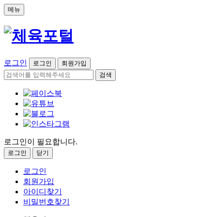
메뉴
로그인
로그인
회원가입
검색
로그인이 필요합니다.
로그인
닫기
로그인
회원가입
아이디찾기
비밀번호찾기