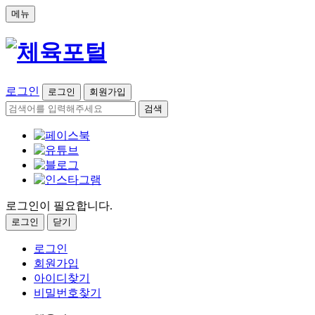
메뉴
로그인
로그인
회원가입
검색
로그인이 필요합니다.
로그인
닫기
로그인
회원가입
아이디찾기
비밀번호찾기