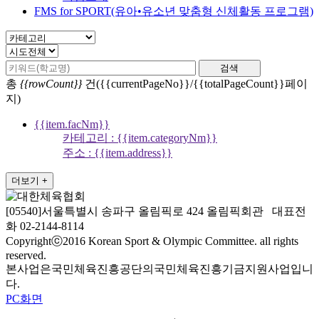
FMS for SPORT(유아•유소년 맞춤형 신체활동 프로그램)
검색
총
{{rowCount}}
건({{currentPageNo}}/{{totalPageCount}}페이
지)
{{item.facNm}}
카테고리 : {{item.categoryNm}}
주소 : {{item.address}}
더보기 +
[05540]서울특별시 송파구 올림픽로 424 올림픽회관 대표전
화 02-2144-8114
Copyrightⓒ2016 Korean Sport & Olympic Committee. all rights
reserved.
본사업은국민체육진흥공단의국민체육진흥기금지원사업입니
다.
PC화면