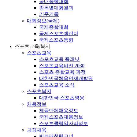
국내종합대회
종목별대회결과
기준기록
대회정보(국제)
국제종합대회
국제스포츠캘린더
국제스포츠동향
스포츠교육/복지
스포츠교육
스포츠교육 플래닛
스포츠교육비전 2030
스포츠 종합교육 과정
대한민국체육인재개발원
스포츠교육 소식
스포츠복지
대한민국 스포츠영웅
채용정보
체육단체채용정보
국제스포츠채용정보
스포츠클럽일자리정보
공정체육
반부패청렴코너