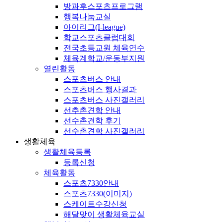
방과후스포츠프로그램
행복나눔교실
아이리그(I-league)
학교스포츠클럽대회
전국초등교원 체육연수
체육계학교/운동부지원
열린활동
스포츠버스 안내
스포츠버스 행사결과
스포츠버스 사진갤러리
선추촌견학 안내
선수촌견학 후기
선수촌견학 사진갤러리
생활체육
생활체육등록
등록신청
체육활동
스포츠7330안내
스포츠7330(이미지)
스케이트수강신청
해달맞이 생활체육교실