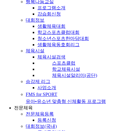
행복나눔교실
프로그램소개
강습회신청
대회정보
생활체육대회
학교스포츠클럽대회
청소년스포츠한마당대회
생활체육동호회리그
체육시설
체육시설검색
스포츠클럽
학교체육시설
체육시설알리미(공단)
승강제 리그
사업소개
FMS for SPORT
유아•유소년 맞춤형 신체활동 프로그램
전문체육
전문체육등록
등록신청
대회정보(국내)