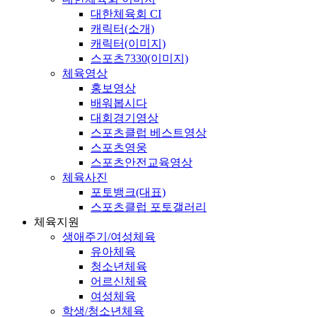
대한체육회 CI
캐릭터(소개)
캐릭터(이미지)
스포츠7330(이미지)
체육영상
홍보영상
배워봅시다
대회경기영상
스포츠클럽 베스트영상
스포츠영웅
스포츠안전교육영상
체육사진
포토뱅크(대표)
스포츠클럽 포토갤러리
체육지원
생애주기/여성체육
유아체육
청소년체육
어르신체육
여성체육
학생/청소년체육