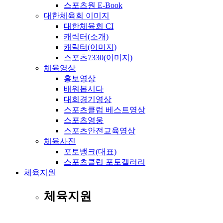
스포츠원 E-Book
대한체육회 이미지
대한체육회 CI
캐릭터(소개)
캐릭터(이미지)
스포츠7330(이미지)
체육영상
홍보영상
배워봅시다
대회경기영상
스포츠클럽 베스트영상
스포츠영웅
스포츠안전교육영상
체육사진
포토뱅크(대표)
스포츠클럽 포토갤러리
체육지원
체육지원