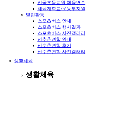
전국초등교원 체육연수
체육계학교/운동부지원
열린활동
스포츠버스 안내
스포츠버스 행사결과
스포츠버스 사진갤러리
선추촌견학 안내
선수촌견학 후기
선수촌견학 사진갤러리
생활체육
생활체육