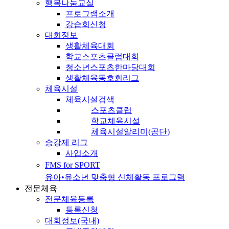
행복나눔교실
프로그램소개
강습회신청
대회정보
생활체육대회
학교스포츠클럽대회
청소년스포츠한마당대회
생활체육동호회리그
체육시설
체육시설검색
스포츠클럽
학교체육시설
체육시설알리미(공단)
승강제 리그
사업소개
FMS for SPORT
유아•유소년 맞춤형 신체활동 프로그램
전문체육
전문체육등록
등록신청
대회정보(국내)