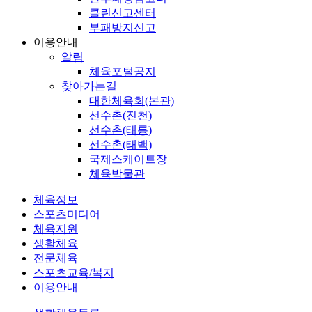
클린신고센터
부패방지신고
이용안내
알림
체육포털공지
찾아가는길
대한체육회(본관)
선수촌(진천)
선수촌(태릉)
선수촌(태백)
국제스케이트장
체육박물관
체육정보
스포츠미디어
체육지원
생활체육
전문체육
스포츠교육/복지
이용안내