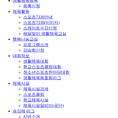
생활체육등록
등록신청
체육활동
스포츠7330안내
스포츠7330(이미지)
스케이트수강신청
해달맞이 생활체육교실
행복나눔교실
프로그램소개
강습회신청
대회정보
생활체육대회
학교스포츠클럽대회
청소년스포츠한마당대회
생활체육동호회리그
체육시설
체육시설검색
스포츠클럽
학교체육시설
체육시설알리미(공단)
승강제 리그
사업소개