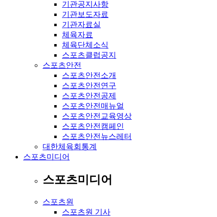
기관공지사항
기관보도자료
기관자료실
체육자료
체육단체소식
스포츠클럽공지
스포츠안전
스포츠안전소개
스포츠안전연구
스포츠안전공제
스포츠안전매뉴얼
스포츠안전교육영상
스포츠안전캠페인
스포츠안전뉴스레터
대한체육회통계
스포츠미디어
스포츠미디어
스포츠원
스포츠원 기사