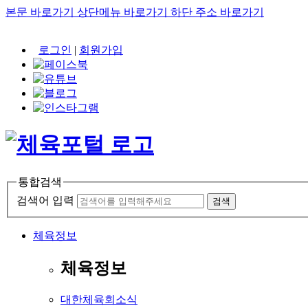
본문 바로가기
상단메뉴 바로가기
하단 주소 바로가기
로그인
|
회원가입
통합검색
검색어 입력
검색
체육정보
체육정보
대한체육회소식