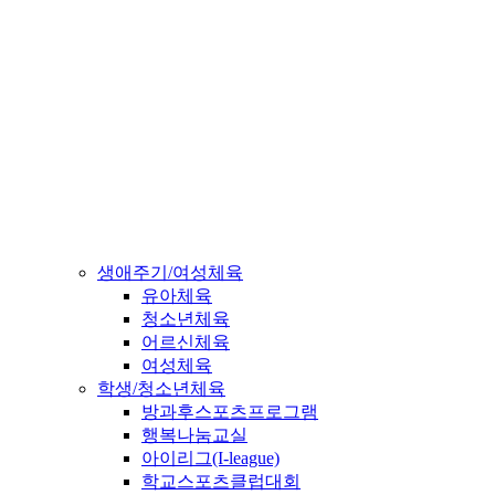
생애주기/여성체육
유아체육
청소년체육
어르신체육
여성체육
학생/청소년체육
방과후스포츠프로그램
행복나눔교실
아이리그(I-league)
학교스포츠클럽대회